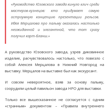
«Руководство Юзовского завода кинуло клич среди
мастеров-кузнецов: кто придумает самую
остроумную концепцию презентации рельсов.
Идея Мерцалова про пальму оказалась настолько
неожиданной и элегантной, что тот сразу
получил карт-бланш.»
А руководство Юзовского завода, узрев диковинное
изделие, расчувствовалось настолько, что повезло с
собой Алексея Мерцалова в Нижний Новгород на
выставку. Мерцалов на выставке был как экскурсант.
И совсем невероятное, взяв за основу пальму,
соорудили целый павильон завода НРО для выставки.
Только все вышесказанное не согласуется с одним
«странным» документом – «Правила внутреннего