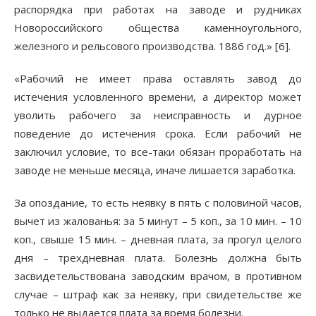
распорядка при работах на заводе и рудниках
Новороссийского общества каменноугольного,
железного и рельсового производства. 1886 год.» [6].
«Рабочий не имеет права оставлять завод до
истечения условленного времени, а директор может
уволить рабочего за неисправность и дурное
поведение до истечения срока. Если рабочий не
заключил условие, то все-таки обязан проработать на
заводе не меньше месяца, иначе лишается заработка.
За опоздание, то есть неявку в пять с половиной часов,
вычет из жалованья: за 5 минут – 5 коп., за 10 мин. – 10
коп., свыше 15 мин. – дневная плата, за прогул целого
дня – трехдневная плата. Болезнь должна быть
засвидетельствована заводским врачом, в противном
случае – штраф как за неявку, при свидетельстве же
только не выдается плата за время болезни.