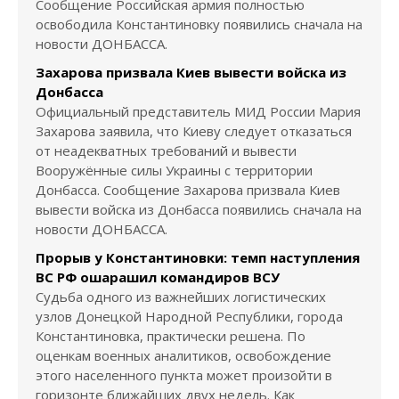
Сообщение Российская армия полностью
освободила Константиновку появились сначала на
новости ДОНБАССА.
Захарова призвала Киев вывести войска из
Донбасса
Официальный представитель МИД России Мария
Захарова заявила, что Киеву следует отказаться
от неадекватных требований и вывести
Вооружённые силы Украины с территории
Донбасса. Сообщение Захарова призвала Киев
вывести войска из Донбасса появились сначала на
новости ДОНБАССА.
Прорыв у Константиновки: темп наступления
ВС РФ ошарашил командиров ВСУ
Судьба одного из важнейших логистических
узлов Донецкой Народной Республики, города
Константиновка, практически решена. По
оценкам военных аналитиков, освобождение
этого населенного пункта может произойти в
горизонте ближайших двух недель. Как