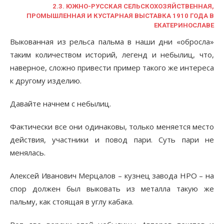
2.3. ЮЖНО-РУССКАЯ СЕЛЬСКОХОЗЯЙСТВЕННАЯ,
ПРОМЫШЛЕННАЯ И КУСТАРНАЯ ВЫСТАВКА 1910 ГОДА В
ЕКАТЕРИНОСЛАВЕ
Выкованная из рельса пальма в наши дни «обросла»
таким количеством историй, легенд и небылиц, что,
наверное, сложно привести пример такого же интереса
к другому изделию.
Давайте начнем с небылиц.
Фактически все они одинаковы, только меняется место
действия, участники и повод пари. Суть пари не
менялась.
Алексей Иванович Мерцалов – кузнец завода НРО – на
спор должен был выковать из металла такую же
пальму, как стоящая в углу кабака.