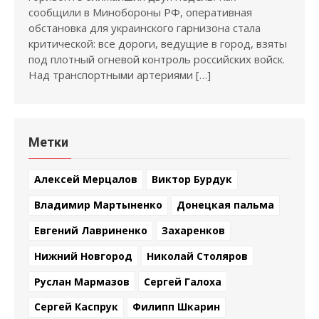
сообщили в Минобороны РФ, оперативная
обстановка для украинского гарнизона стала
критической: все дороги, ведущие в город, взяты
под плотный огневой контроль российских войск.
Над транспортными артериями […]
Метки
Алексей Мерцалов
Виктор Бурдук
Владимир Мартыненко
Донецкая пальма
Евгений Лавриненко
Захаренков
Нижний Новгород
Николай Столяров
Руслан Мармазов
Сергей Галоха
Сергей Каспрук
Филипп Шкарин