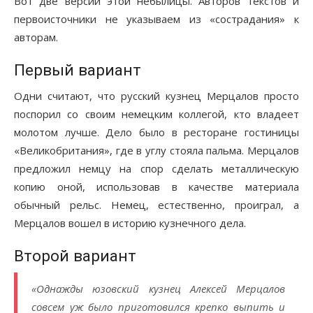
Вот две версии этой небылицы. Авторов текстов и
первоисточники не указываем из «сострадания» к
авторам.
Первый вариант
Одни считают, что русский кузнец Мерцалов просто
поспорил со своим немецким коллегой, кто владеет
молотом лучше. Дело было в ресторане гостиницы
«Великобритания», где в углу стояла пальма. Мерцалов
предложил немцу на спор сделать металлическую
копию оной, использовав в качестве материала
обычный рельс. Немец, естественно, проиграл, а
Мерцалов вошел в историю кузнечного дела.
Второй вариант
«Однажды юзовский кузнец Алексей Мерцалов
совсем уж было приготовился крепко выпить и