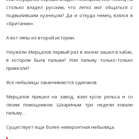
столько владел русским, что легко мог общаться с
подвыпившим кузнецом? Да и откуда немец взялся в
«Британии».
А вот ляпы из второй истории.
Неужели Мерцалов первый раз в жизни зашел в кабак,
в котором была пальма? Или пальму только-только
привезли?
Все небылицы заканчиваются одинаков.
Мерцалов пришел на завод, взял кусок рельса и со
своим помощником Шкариным три недели ковали
пальму…
Существует еще более невероятная небылица.