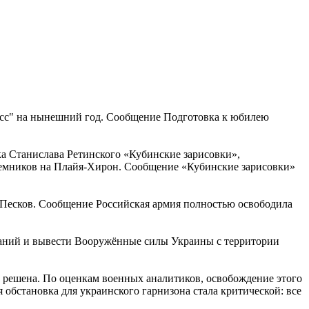
асс" на нынешний год. Сообщение Подготовка к юбилею
ка Станислава Ретинского «Кубинские зарисовки»,
наемников на Плайя-Хирон. Сообщение «Кубинские зарисовки»
 Песков. Сообщение Российская армия полностью освободила
ований и вывести Вооружённые силы Украины с территории
 решена. По оценкам военных аналитиков, освобождение этого
обстановка для украинского гарнизона стала критической: все