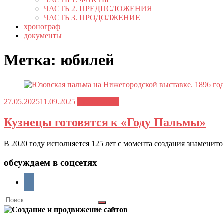
подменю
ЧАСТЬ 2. ПРЕДПОЛОЖЕНИЯ
ЧАСТЬ 3. ПРОДОЛЖЕНИЕ
хронограф
документы
Метка:
юбилей
Опубликовано
27.05.2025
11.09.2025
публикации
Кузнецы готовятся к «Году Пальмы»
В 2020 году исполняется 125 лет с момента создания знаменит
обсуждаем в соцсетях
Поиск
Поиск
по: