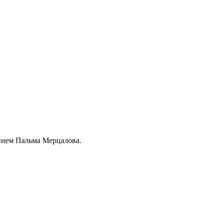
анием Пальма Мерцалова.