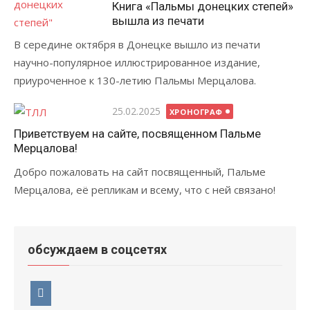
Книга «Пальмы донецких степей»
вышла из печати
В середине октября в Донецке вышло из печати
научно-популярное иллюстрированное издание,
приуроченное к 130-летию Пальмы Мерцалова.
Опубликовано
25.02.2025
ХРОНОГРАФ
Приветствуем на сайте, посвященном Пальме
Мерцалова!
Добро пожаловать на сайт посвященный, Пальме
Мерцалова, её репликам и всему, что с ней связано!
обсуждаем в соцсетях