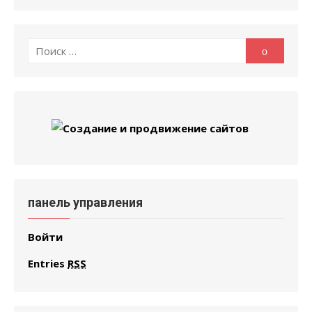
Поиск
Поиск
по:
панель управления
Войти
Entries
RSS