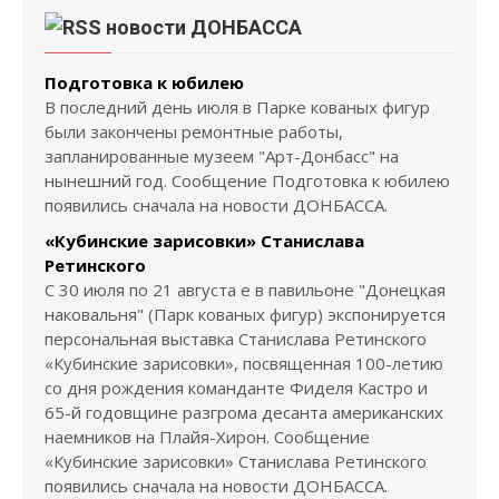
новости ДОНБАССА
Подготовка к юбилею
В последний день июля в Парке кованых фигур
были закончены ремонтные работы,
запланированные музеем "Арт-Донбасс" на
нынешний год. Сообщение Подготовка к юбилею
появились сначала на новости ДОНБАССА.
«Кубинские зарисовки» Станислава
Ретинского
С 30 июля по 21 августа е в павильоне "Донецкая
наковальня" (Парк кованых фигур) экспонируется
персональная выставка Станислава Ретинского
«Кубинские зарисовки», посвященная 100-летию
со дня рождения команданте Фиделя Кастро и
65-й годовщине разгрома десанта американских
наемников на Плайя-Хирон. Сообщение
«Кубинские зарисовки» Станислава Ретинского
появились сначала на новости ДОНБАССА.