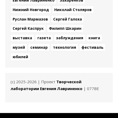
Евгений Лавриненко
Захаренков
Нижний Новгород
Николай Столяров
Руслан Мармазов
Сергей Галоха
Сергей Каспрук
Филипп Шкарин
выставка
газета
заблуждения
книга
музей
семинар
технология
фестиваль
юбилей
(c) 2025-2026 | Проект
Творческой
лаборатории Евгения Лавриненко
| 077BE