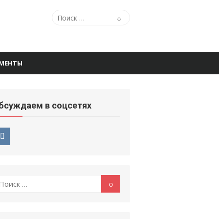
Поиск
Поиск
по:
МЕНТЫ
бсуждаем в соцсетях
оиск
Поиск
: