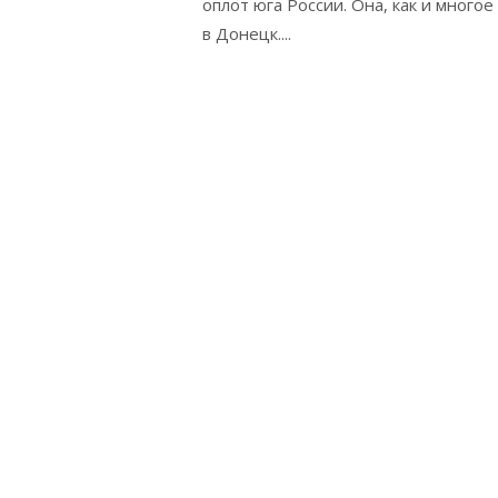
оплот юга России. Она, как и много
в Донецк....