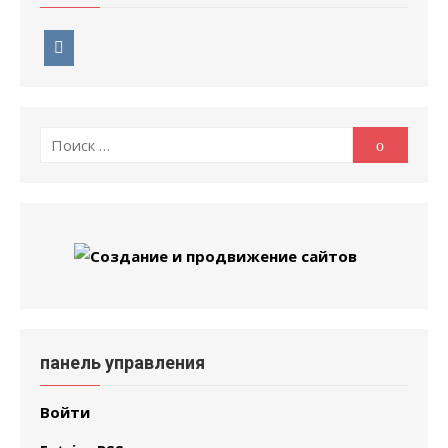
Поиск
Поиск
по:
панель управления
Войти