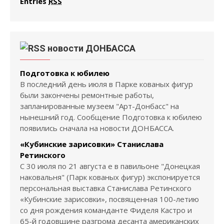
Entries
RSS
новости ДОНБАССА
Подготовка к юбилею
В последний день июля в Парке кованых фигур
были закончены ремонтные работы,
запланированные музеем "Арт-Донбасс" на
нынешний год. Сообщение Подготовка к юбилею
появились сначала на новости ДОНБАССА.
«Кубинские зарисовки» Станислава
Ретинского
С 30 июля по 21 августа е в павильоне "Донецкая
наковальня" (Парк кованых фигур) экспонируется
персональная выставка Станислава Ретинского
«Кубинские зарисовки», посвященная 100-летию
со дня рождения команданте Фиделя Кастро и
65-й годовщине разгрома десанта американских