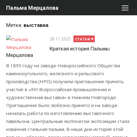
Перейти
Пальма Мерцалова
к
содержимому
Метка:
выставка
Опубликовано
28.11.2025
СТАТЬИ
Краткая история Пальмы
Мерцалова
В 1895 году на заводе Новороссийского Общества
каменноугольного, железного и рельсового
производства (НРО) получили приглашение принять
участие в «XVI Всероссийская промышленная и
художественная выставка» в Нижнем Новгороде.
Приглашение было любезно принято и на заводе
началась работа по изготовлению выставочного
павильона. Центральным экспонатом экспозиции стала
кованная стальная пальма. В наши дни история этой