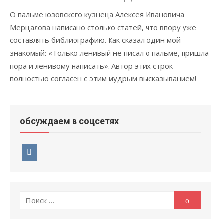
О пальме юзовского кузнеца Алексея Ивановича
Мерцалова написано столько статей, что впору уже
составлять библиографию. Как сказал один мой
знакомый: «Только ленивый не писал о пальме, пришла
пора и ленивому написать». Автор этих строк
полностью согласен с этим мудрым высказыванием!
обсуждаем в соцсетях
Поиск
Поиск
по: