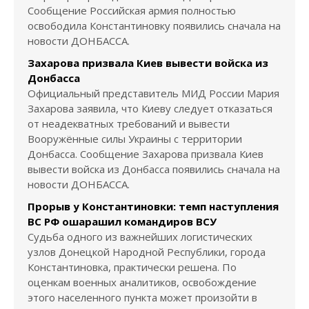
Сообщение Российская армия полностью
освободила Константиновку появились сначала на
новости ДОНБАССА.
Захарова призвала Киев вывести войска из
Донбасса
Официальный представитель МИД России Мария
Захарова заявила, что Киеву следует отказаться
от неадекватных требований и вывести
Вооружённые силы Украины с территории
Донбасса. Сообщение Захарова призвала Киев
вывести войска из Донбасса появились сначала на
новости ДОНБАССА.
Прорыв у Константиновки: темп наступления
ВС РФ ошарашил командиров ВСУ
Судьба одного из важнейших логистических
узлов Донецкой Народной Республики, города
Константиновка, практически решена. По
оценкам военных аналитиков, освобождение
этого населенного пункта может произойти в