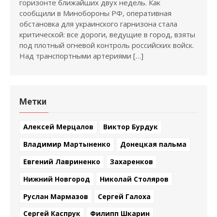
горизонте ближайших двух недель. Как
сообщили в Минобороны РФ, оперативная
обстановка для украинского гарнизона стала
критической: все дороги, ведущие в город, взяты
под плотный огневой контроль российских войск.
Над транспортными артериями […]
Метки
Алексей Мерцалов
Виктор Бурдук
Владимир Мартыненко
Донецкая пальма
Евгений Лавриненко
Захаренков
Нижний Новгород
Николай Столяров
Руслан Мармазов
Сергей Галоха
Сергей Каспрук
Филипп Шкарин