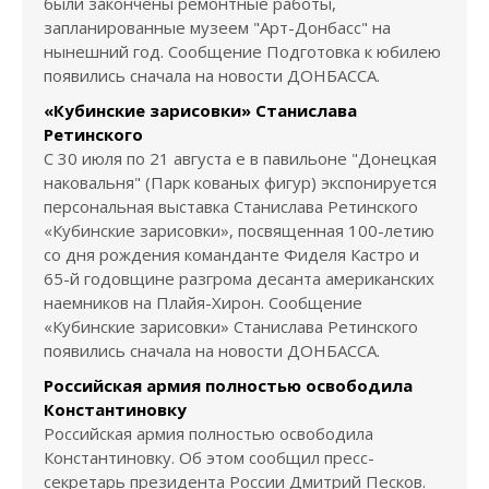
были закончены ремонтные работы,
запланированные музеем "Арт-Донбасс" на
нынешний год. Сообщение Подготовка к юбилею
появились сначала на новости ДОНБАССА.
«Кубинские зарисовки» Станислава
Ретинского
С 30 июля по 21 августа е в павильоне "Донецкая
наковальня" (Парк кованых фигур) экспонируется
персональная выставка Станислава Ретинского
«Кубинские зарисовки», посвященная 100-летию
со дня рождения команданте Фиделя Кастро и
65-й годовщине разгрома десанта американских
наемников на Плайя-Хирон. Сообщение
«Кубинские зарисовки» Станислава Ретинского
появились сначала на новости ДОНБАССА.
Российская армия полностью освободила
Константиновку
Российская армия полностью освободила
Константиновку. Об этом сообщил пресс-
секретарь президента России Дмитрий Песков.