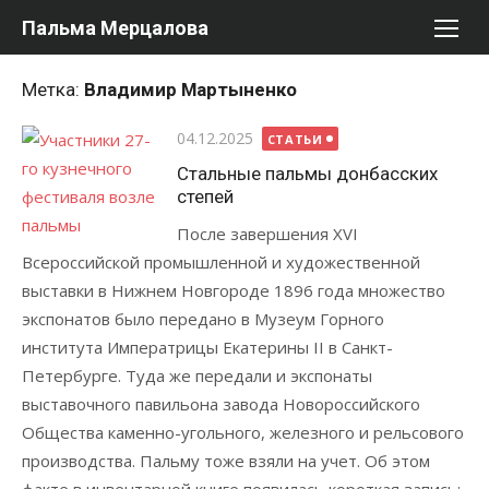
Перейти
Пальма Мерцалова
к
содержимому
Метка:
Владимир Мартыненко
Опубликовано
04.12.2025
СТАТЬИ
Стальные пальмы донбасских
степей
После завершения XVI
Всероссийской промышленной и художественной
выставки в Нижнем Новгороде 1896 года множество
экспонатов было передано в Музеум Горного
института Императрицы Екатерины II в Санкт-
Петербурге. Туда же передали и экспонаты
выставочного павильона завода Новороссийского
Общества каменно-угольного, железного и рельсового
производства. Пальму тоже взяли на учет. Об этом