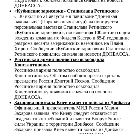
Подготовка к юбилею появились сначала на новости
ДОНБАССА.
«Кубинские зарисовки» Станислава Ретинского
С 30 июля по 21 августа е в павильоне "Донецкая
наковальня" (Парк кованых фигур) экспонируется
персональная выставка Станислава Ретинского
«Кубинские зарисовки», посвященная 100-летию со дня
рождения команданте Фиделя Кастро и 65-й годовщине
разгрома десанта американских наемников на Плайя-
Хирон. Сообщение «Кубинские зарисовки» Станислава
Ретинского появились сначала на новости ДОНБАССА.
Российская армия полностью освободила
Константиновку
Российская армия полностью освободила
Константиновку. Об этом сообщил пресс-секретарь
президента России Дмитрий Песков. Сообщение
Российская армия полностью освободила
Константиновку появились сначала на новости
ДОНБАССА.
Захарова призвала Киев вывести войска из Донбасса
Официальный представитель МИД России Мария
Захарова заявила, что Киеву следует отказаться от
неадекватных требований и вывести Вооружённые
силы Украины с территории Донбасса. Сообщение
Захарова призвала Киев вывести войска из Донбасса