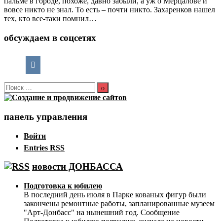
пальме в городе, похоже, давно забыли, а уж о Мерцалове и
вовсе никто не знал. То есть – почти никто. Захаренков нашел
тех, кто все-таки помнил…
обсуждаем в соцсетях
Поиск
по:
Поиск
панель управления
Войти
Entries
RSS
новости ДОНБАССА
Подготовка к юбилею
В последний день июля в Парке кованых фигур были
закончены ремонтные работы, запланированные музеем
"Арт-Донбасс" на нынешний год. Сообщение