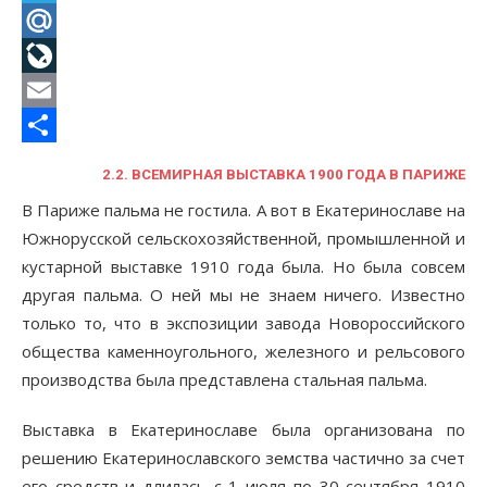
Telegram
Mail.Ru
LiveJournal
Email
Отправить
2.2. ВСЕМИРНАЯ ВЫСТАВКА 1900 ГОДА В ПАРИЖЕ
В Париже пальма не гостила. А вот в Екатеринославе на
Южнорусской сельскохозяйственной, промышленной и
кустарной выставке 1910 года была. Но была совсем
другая пальма. О ней мы не знаем ничего. Известно
только то, что в экспозиции завода Новороссийского
общества каменноугольного, железного и рельсового
производства была представлена стальная пальма.
Выставка в Екатеринославе была организована по
решению Екатеринославского земства частично за счет
его средств и длилась с 1 июля по 30 сентября 1910