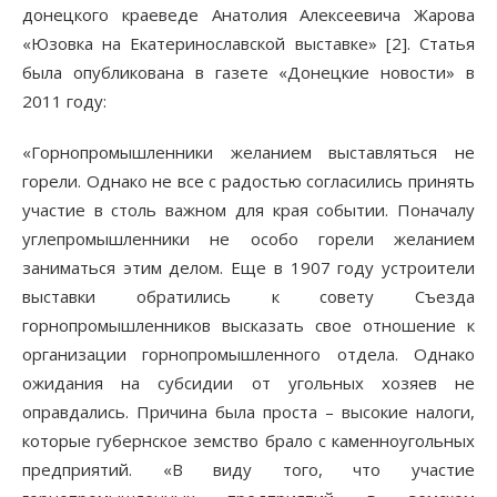
донецкого краеведе Анатолия Алексеевича Жарова
«Юзовка на Екатеринославской выставке» [2]. Статья
была опубликована в газете «Донецкие новости» в
2011 году:
«Горнопромышленники желанием выставляться не
горели. Однако не все с радостью согласились принять
участие в столь важном для края событии. Поначалу
углепромышленники не особо горели желанием
заниматься этим делом. Еще в 1907 году устроители
выставки обратились к совету Съезда
горнопромышленников высказать свое отношение к
организации горнопромышленного отдела. Однако
ожидания на субсидии от угольных хозяев не
оправдались. Причина была проста – высокие налоги,
которые губернское земство брало с каменноугольных
предприятий. «В виду того, что участие