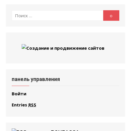
Поиск
Поиск
по:
панель управления
Войти
Entries
RSS