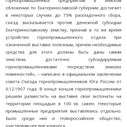
горнопромышленных предприятий в земском
обложении по Екатеринославской губернии достигает
в некоторых случаях до 75% раскладочного сбора,
съезд высказывается против денежной субсидии
Екатеринославскому земству, признав в то же время
устройство горнопромышленного отдела при
означенной выставке полезным, причем необходимые
средства для этого должны быть даны самим
земством, достаточно субсидируемым
горнопромышленниками посредством земских
повинностей», – написано в официальном заключении
совета Съезда горнопромышленников Юга России от
6.12.1907 года. В конце концов горнопромышленники
решили разместить на выставке свои экспонаты на
территории площадью в 100 кв. сажен. Некоторые
промышленные предприятия выставлялись отдельно.
Было среди них и Новороссийское общество,
участвовавшее вне конкурса.