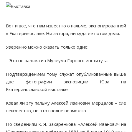
Вот и все, что нам известно о пальме, экспонированной
в Екатеринославе. Ни автора, ни куда ее потом дели.
Уверенно можно сказать только одно:
– Это не пальма из Музеума Горного института.
Подтверждением тому служат опубликованные выше
две фотографии экспозиции Юза на
Екатеринославской выставке.
Ковал ли эту пальму Алексей Иванович Мерцалов – сие
неизвестно, но это вполне возможно.
По сведениям К. Я. Захаренкова: «Алексей Иванович на
Юзовском заводе работал с 1881 по 8 июля 1919 год.»