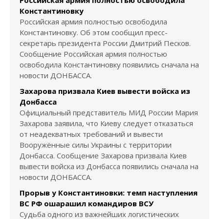
Российская армия полностью освободила
Константиновку
Российская армия полностью освободила
Константиновку. Об этом сообщил пресс-
секретарь президента России Дмитрий Песков.
Сообщение Российская армия полностью
освободила Константиновку появились сначала на
новости ДОНБАССА.
Захарова призвала Киев вывести войска из
Донбасса
Официальный представитель МИД России Мария
Захарова заявила, что Киеву следует отказаться
от неадекватных требований и вывести
Вооружённые силы Украины с территории
Донбасса. Сообщение Захарова призвала Киев
вывести войска из Донбасса появились сначала на
новости ДОНБАССА.
Прорыв у Константиновки: темп наступления
ВС РФ ошарашил командиров ВСУ
Судьба одного из важнейших логистических