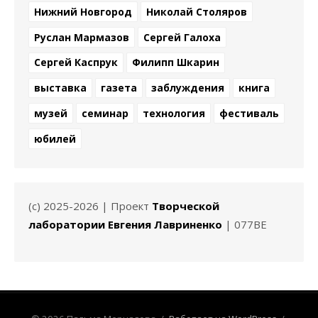
Нижний Новгород
Николай Столяров
Руслан Мармазов
Сергей Галоха
Сергей Каспрук
Филипп Шкарин
выставка
газета
заблуждения
книга
музей
семинар
технология
фестиваль
юбилей
(c) 2025-2026 | Проект
Творческой
лаборатории Евгения Лавриненко
| 077BE