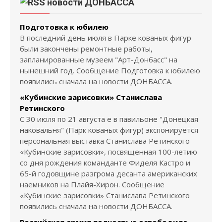
новости ДОНБАССА
Подготовка к юбилею
В последний день июля в Парке кованых фигур
были закончены ремонтные работы,
запланированные музеем "Арт-Донбасс" на
нынешний год. Сообщение Подготовка к юбилею
появились сначала на новости ДОНБАССА.
«Кубинские зарисовки» Станислава
Ретинского
С 30 июля по 21 августа е в павильоне "Донецкая
наковальня" (Парк кованых фигур) экспонируется
персональная выставка Станислава Ретинского
«Кубинские зарисовки», посвященная 100-летию
со дня рождения команданте Фиделя Кастро и
65-й годовщине разгрома десанта американских
наемников на Плайя-Хирон. Сообщение
«Кубинские зарисовки» Станислава Ретинского
появились сначала на новости ДОНБАССА.