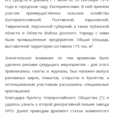
года в городском саду Екатеринослава. В ней приняли
участие преимущественно сельские хозяйства
Екатеринославской, Полтавской, Харьковской,
Таврической, Херсонской губерний, а также Кубанской
области и Области Войска Донского. Наряду с ними
были промышленные предприятия. Общая площадь
выставочной территории составила 175 тыс. м².
Значительное внимание по тем временам было
уделено рекламе грядущего мероприятия – для этого
привлекались газеты и журналы, был налажен выпуск
рекламных марок, плакатов, открыток и буклетов, а
потенциальным участникам рассылались специальные
приглашения.
Благодаря буклету Новороссийского Общества [1] и
удалось узнать о второй декоративной пальме завода
НРО. Далее приводим фрагмент статьи знаменитого