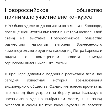
Новороссийское общество
принимало участие вне конкурса
НРО было уделено довольно много места в брошюре,
посвященной итогам выставки в Екатеринославе. Свой
стенд на выставке Новороссийское общество
разместило напротив витрины Вознесенского
каменноугольного рудника наследниц Петра Карпова и
рядом с помещением совета Съезда
горнопромышленников Юга России.
В брошюре довольно подробно рассказана всем нам
сегодня известная история возникновения
акционерного общества. Однако интересно прочитать,
что «завод был устроен на берегу реки Кальмиус в
чрезвычайно удачно выбранном месте, т. к. завод
оказался в самом центре каменноугольных залежей