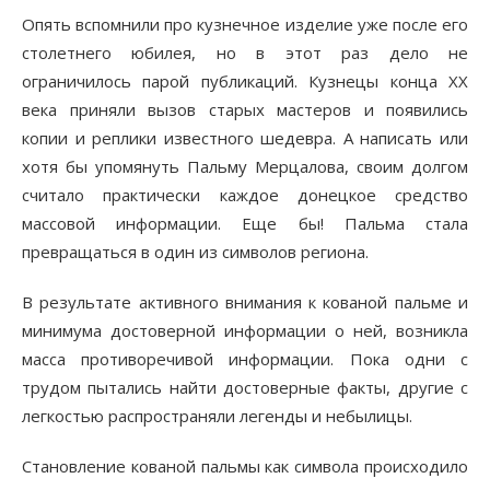
Опять вспомнили про кузнечное изделие уже после его
столетнего юбилея, но в этот раз дело не
ограничилось парой публикаций. Кузнецы конца XX
века приняли вызов старых мастеров и появились
копии и реплики известного шедевра. А написать или
хотя бы упомянуть Пальму Мерцалова, своим долгом
считало практически каждое донецкое средство
массовой информации. Еще бы! Пальма стала
превращаться в один из символов региона.
В результате активного внимания к кованой пальме и
минимума достоверной информации о ней, возникла
масса противоречивой информации. Пока одни с
трудом пытались найти достоверные факты, другие с
легкостью распространяли легенды и небылицы.
Становление кованой пальмы как символа происходило