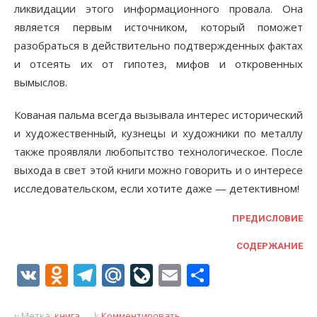
ликвидации этого информационного провала. Она
является первым источником, который поможет
разобраться в действительно подтвержденных фактах
и отсеять их от гипотез, мифов и откровенных
вымыслов.
Кованая пальма всегда вызывала интерес исторический
и художественный, кузнецы и художники по металлу
также проявляли любопытство технологическое. После
выхода в свет этой книги можно говорить и о интересе
исследовательском, если хотите даже — детективном!
ПРЕДИСЛОВИЕ
СОДЕРЖАНИЕ
VK
Odnoklassniki
Telegram
Mail.Ru
LiveJournal
Email
Отправи
Метка:
книга
Комментировать