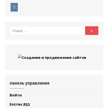
Поиск
Поиск
по:
панель управления
Войти
Entries
RSS