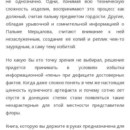
не однозначно. Одни, понимая всю техническую
сложность изделия, воспринимают это процесс как
должный, считая пальму предметом гордости. Другие,
обладая урывочной и сомнительной информацией о
Пальме Мерцалова, считают внимание к ней
незаслуженным, создание её копий и реплик чем-то
заурядным, а саму тему избитой.
Но какую бы кто точку зрения не выбирал, решение
придется принимать в условиях избытка
информационной «пены» при дефиците достоверных
фактов. Когда даже сложно понять в чем же настоящая
ценность кузнечного артефакта и почему сотню лет
спустя в донецких степях стали появляться такие
нехарактерные для этой местности представители
флоры.
Книга, которую вы держите в руках предназначена для