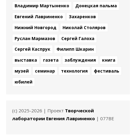
Владимир Мартыненко
Донецкая пальма
Евгений Лавриненко
Захаренков
Нижний Новгород
Николай Столяров
Руслан Мармазов
Сергей Галоха
Сергей Каспрук
Филипп Шкарин
выставка
газета
заблуждения
книга
музей
семинар
технология
фестиваль
юбилей
(c) 2025-2026 | Проект
Творческой
лаборатории Евгения Лавриненко
| 077BE