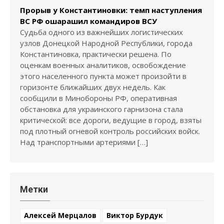
Прорыв у Константиновки: темп наступления
ВС РФ ошарашил командиров ВСУ
Судьба одного из важнейших логистических
узлов Донецкой Народной Республики, города
Константиновка, практически решена. По
оценкам военных аналитиков, освобождение
этого населенного пункта может произойти в
горизонте ближайших двух недель. Как
сообщили в Минобороны РФ, оперативная
обстановка для украинского гарнизона стала
критической: все дороги, ведущие в город, взяты
под плотный огневой контроль российских войск.
Над транспортными артериями […]
Метки
Алексей Мерцалов
Виктор Бурдук