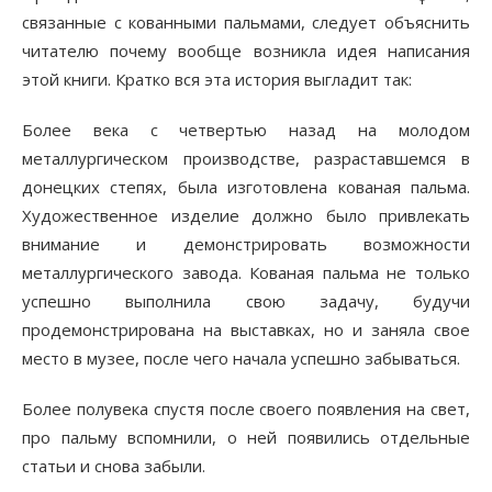
связанные с кованными пальмами, следует объяснить
читателю почему вообще возникла идея написания
этой книги. Кратко вся эта история выгладит так:
Более века с четвертью назад на молодом
металлургическом производстве, разраставшемся в
донецких степях, была изготовлена кованая пальма.
Художественное изделие должно было привлекать
внимание и демонстрировать возможности
металлургического завода. Кованая пальма не только
успешно выполнила свою задачу, будучи
продемонстрирована на выставках, но и заняла свое
место в музее, после чего начала успешно забываться.
Более полувека спустя после своего появления на свет,
про пальму вспомнили, о ней появились отдельные
статьи и снова забыли.