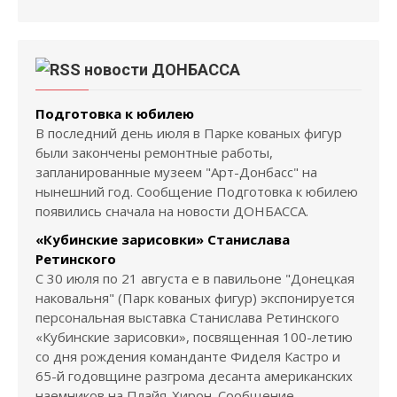
новости ДОНБАССА
Подготовка к юбилею
В последний день июля в Парке кованых фигур
были закончены ремонтные работы,
запланированные музеем "Арт-Донбасс" на
нынешний год. Сообщение Подготовка к юбилею
появились сначала на новости ДОНБАССА.
«Кубинские зарисовки» Станислава
Ретинского
С 30 июля по 21 августа е в павильоне "Донецкая
наковальня" (Парк кованых фигур) экспонируется
персональная выставка Станислава Ретинского
«Кубинские зарисовки», посвященная 100-летию
со дня рождения команданте Фиделя Кастро и
65-й годовщине разгрома десанта американских
наемников на Плайя-Хирон. Сообщение