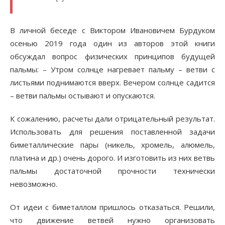
В личной беседе с Виктором Ивановичем Бурдуком
осенью 2019 года один из авторов этой книги
обсуждал вопрос физических принципов будущей
пальмы: – Утром солнце нагревает пальму – ветви с
листьями поднимаются вверх. Вечером солнце садится
– ветви пальмы остывают и опускаются.
К сожалению, расчеты дали отрицательный результат.
Использовать для решения поставленной задачи
биметаллические пары (никель, хромель, алюмель,
платина и др.) очень дорого. И изготовить из них ветвь
пальмы достаточной прочности технически
невозможно.
От идеи с биметаллом пришлось отказаться. Решили,
что движение ветвей нужно организовать