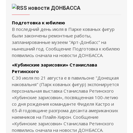
новости ДОНБАССА
Подготовка к юбилею
В последний день июля в Парке кованых фигур
были закончены ремонтные работы,
запланированные музеем "Арт-Донбасс" на
нынешний год. Сообщение Подготовка к юбилею
появились сначала на новости ДОНБАССА.
«Кубинские зарисовки» Станислава
Ретинского
С 30 июля по 21 августа е в павильоне "Донецкая
наковальня" (Парк кованых фигур) экспонируется
персональная выставка Станислава Ретинского
«Кубинские зарисовки», посвященная 100-летию
со дня рождения команданте Фиделя Кастро и
65-й годовщине разгрома десанта американских
наемников на Плайя-Хирон. Сообщение
«Кубинские зарисовки» Станислава Ретинского
появились сначала на новости ДОНБАССА.