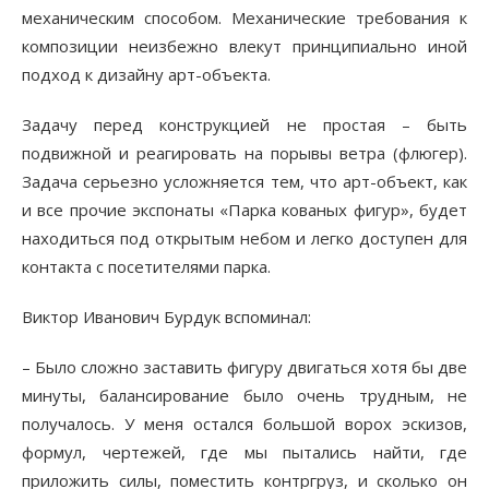
механическим способом. Механические требования к
композиции неизбежно влекут принципиально иной
подход к дизайну арт-объекта.
Задачу перед конструкцией не простая – быть
подвижной и реагировать на порывы ветра (флюгер).
Задача серьезно усложняется тем, что арт-объект, как
и все прочие экспонаты «Парка кованых фигур», будет
находиться под открытым небом и легко доступен для
контакта с посетителями парка.
Виктор Иванович Бурдук вспоминал:
– Было сложно заставить фигуру двигаться хотя бы две
минуты, балансирование было очень трудным, не
получалось. У меня остался большой ворох эскизов,
формул, чертежей, где мы пытались найти, где
приложить силы, поместить контргруз, и сколько он