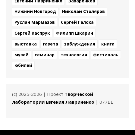
Евгений Лавриненко
Захаренков
Нижний Новгород
Николай Столяров
Руслан Мармазов
Сергей Галоха
Сергей Каспрук
Филипп Шкарин
выставка
газета
заблуждения
книга
музей
семинар
технология
фестиваль
юбилей
(c) 2025-2026 | Проект
Творческой
лаборатории Евгения Лавриненко
| 077BE