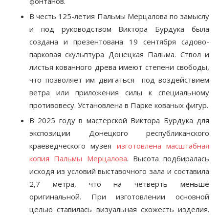
фонтанов.
В честь 125-летия Пальмы Мерцалова по замыслу
и под руководством Виктора Бурдука была
создана и презентована 19 сентября садово-
парковая скульптура Донецкая Пальма. Ствол и
листья кованного древа имеют степени свободы,
что позволяет им двигаться под воздействием
ветра или приложения силы к специальному
противовесу. Установлена в Парке кованых фигур.
В 2025 году в мастерской Виктора Бурдука для
экспозиции Донецкого республиканского
краеведческого музея
изготовлена масштабная
копия Пальмы Мерцалова
. Высота подбиралась
исходя из условий выставочного зала и составила
2,7 метра, что на четверть меньше
оригинальной. При изготовлении основной
целью ставилась визуальная схожесть изделия.