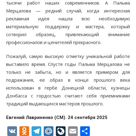
тысячи работ наших современников. А Пальма
Мерцалова — редкий случай, когда интересная
рекламная идея нашла всю необходимую
материальную поддержку и мастера, который
сотворил образец, привлекающий внимание
профессионалов и ценителей прекрасного.
Пожалуй, самую высокую отметку уникальной работе
выставило время. Спустя годы Пальма Мерцалова не
только не забыта, но и является примером для
подражания, ее образ в конце прошлого века
использован в гербе Донецкой области, кузнецы
Донбасса с гордостью считают себя приемниками
традиций выдающихся мастеров прошлого.
Евгений Лавриненко (СМ). 24 сентября 2025
VK
Odnoklassniki
Telegram
Mail.Ru
LiveJournal
Email
Отправи