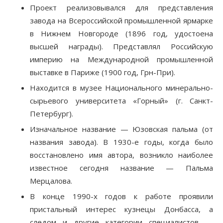
Проект реализовывался для представления
завода на Всероссийской промышленной ярмарке
в Нижнем Новгороде (1896 год, удостоена
высшей награды). Представлял Российскую
империю на Международной промышленной
выставке в Париже (1900 год, Грн-При).
Находится в музее Национального минерально-
сырьевого университета «Горный» (г. Санкт-
Петербург).
Изначальное название — Юзовская пальма (от
названия завода). В 1930-е годы, когда было
восстановлено имя автора, возникло наиболее
известное сегодня название — Пальма
Мерцалова.
В конце 1990-х годов к работе проявили
пристальный интерес кузнецы Донбасса, а
следом и другие категории специалистов —