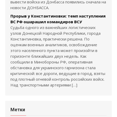
вывести войска из Донбасса появились сначала на
новости ДОНБАССА.
Прорыв у Константиновки: темп наступления
ВС РФ ошарашил командиров ВСУ
Судьба одного из важнейших логистических
узлов Донецкой Народной Республики, города
Константиновка, практически решена. По
оценкам военных аналитиков, освобождение
этого населенного пункта может произойти в
горизонте ближайших двух недель. Как
сообщили в Минобороны РФ, оперативная
обстановка для украинского гарнизона стала
критической: все дороги, ведущие в город, взяты
под плотный огневой контроль российских войск.
Над транспортными артериями […]
Метки