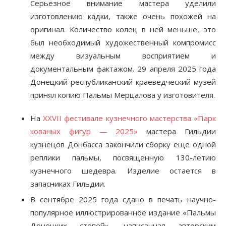
Серьезное внимание мастера уделили
изготовлению кадки, также очень похожей на
оригинал. Количество колец в ней меньше, это
был необходимый художественный компромисс
между визуальным восприятием и
документальным фактажом. 29 апреля 2025 года
Донецкий республиканский краеведческий музей
принял копию Пальмы Мерцалова у изготовителя.
На
XXVII фестивале кузнечного мастерства «Парк
кованых фигур — 2025»
мастера Гильдии
кузнецов Донбасса закончили сборку еще одной
реплики пальмы, посвященную 130-летию
кузнечного шедевра. Изделие остается в
запасниках Гильдии.
В сентябре 2025 года сдано в печать научно-
популярное иллюстрированное издание «Пальмы
Донецких степей», написанная авторским