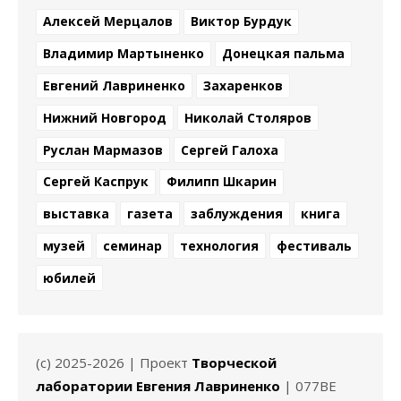
Алексей Мерцалов
Виктор Бурдук
Владимир Мартыненко
Донецкая пальма
Евгений Лавриненко
Захаренков
Нижний Новгород
Николай Столяров
Руслан Мармазов
Сергей Галоха
Сергей Каспрук
Филипп Шкарин
выставка
газета
заблуждения
книга
музей
семинар
технология
фестиваль
юбилей
(c) 2025-2026 | Проект
Творческой
лаборатории Евгения Лавриненко
| 077BE