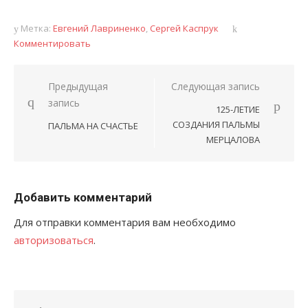
Метка:
Евгений Лавриненко
,
Сергей Каспрук
Комментировать
Навигация
Предыдущая
Следующая запись
запись
по
125-ЛЕТИЕ
записям
СОЗДАНИЯ ПАЛЬМЫ
ПАЛЬМА НА СЧАСТЬЕ
МЕРЦАЛОВА
Добавить комментарий
Для отправки комментария вам необходимо
авторизоваться
.