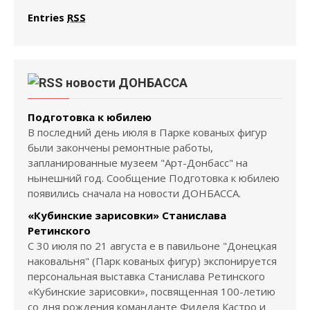
Entries
RSS
новости ДОНБАССА
Подготовка к юбилею
В последний день июля в Парке кованых фигур
были закончены ремонтные работы,
запланированные музеем "Арт-Донбасс" на
нынешний год. Сообщение Подготовка к юбилею
появились сначала на новости ДОНБАССА.
«Кубинские зарисовки» Станислава
Ретинского
С 30 июля по 21 августа е в павильоне "Донецкая
наковальня" (Парк кованых фигур) экспонируется
персональная выставка Станислава Ретинского
«Кубинские зарисовки», посвященная 100-летию
со дня рождения команданте Фиделя Кастро и