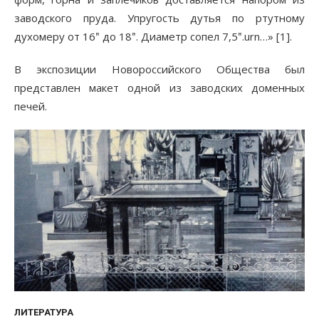
заводского пруда. Упругость дутья по ртутному
духомеру от 16ʺ до 18ʺ. Диаметр сопел 7,5ʺ.urn…» [1].
В экспозиции Новороссийского Общества был
представлен макет одной из заводских доменных
печей.
ЛИТЕРАТУРА