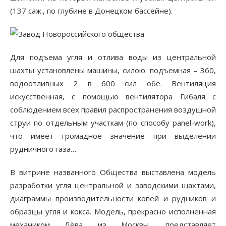
(137 саж., по глубине в Донецком бассейне).
Для подъема угля и отлива воды из центральной
шахты установлены машины, силою: подъемная – 360,
водоотливных 2 в 600 сил обе. Вентиляция
искусственная, с помощью вентилятора Гибаля с
соблюдением всех правил распространения воздушной
струи по отдельным участкам (по способу panel-work),
что имеет громадное значение при выделении
рудничного газа…
В витрине названного Общества выставлена модель
разработки угля центральной и заводскими шахтами,
диаграммы производительности копей и рудников и
образцы угля и кокса. Модель, прекрасно исполненная
механиком Лёва из Москвы, представляет