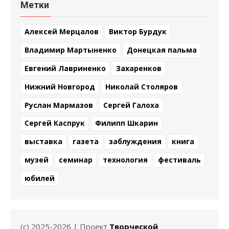
Метки
Алексей Мерцалов
Виктор Бурдук
Владимир Мартыненко
Донецкая пальма
Евгений Лавриненко
Захаренков
Нижний Новгород
Николай Столяров
Руслан Мармазов
Сергей Галоха
Сергей Каспрук
Филипп Шкарин
выставка
газета
заблуждения
книга
музей
семинар
технология
фестиваль
юбилей
(c) 2025-2026 | Проект
Творческой