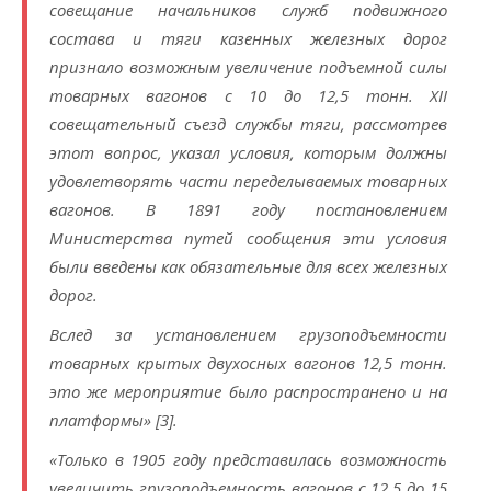
совещание начальников служб подвижного
состава и тяги казенных железных дорог
признало возможным увеличение подъемной силы
товарных вагонов с 10 до 12,5 тонн. XII
совещательный съезд службы тяги, рассмотрев
этот вопрос, указал условия, которым должны
удовлетворять части переделываемых товарных
вагонов. В 1891 году постановлением
Министерства путей сообщения эти условия
были введены как обязательные для всех железных
дорог.
Вслед за установлением грузоподъемности
товарных крытых двухосных вагонов 12,5 тонн.
это же мероприятие было распространено и на
платформы» [3].
«Только в 1905 году представилась возможность
увеличить грузоподъемность вагонов с 12,5 до 15