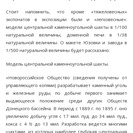
Стоит напомнить, что кроме «тяжеловесных»
экспонатов в экспозиции были и «легковесные»:
модели центральной каменноугольной шахты в 1/100
натуральной величины, доменной печи в 1/38
натуральной величины. О макете Юзовки и завода в
1/500 натуральной величины будет рассказано.
Модель центральной каменноугольной шахты.
«Новороссийское Общество (сведения получены от
управляющего копями) разрабатывает каменный уголь
и железные руды; по добыче первого занимает
выдающееся положение среди других Обществ
Донецкого бассейна. В период с 1889 г. по 1895 г. оно
увеличило добычу угля с 17 мил. пуд. до 34 мил. пуд.,
кокса с 4 ½ до 13 мил. Разработка ведется многими
шахтами, из которых наиболее глубокая центральная