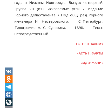
года в Нижнем Новгороде. Выпуск четвертый.
Группа VII (61). Ископаемые угли. / Издание
Горного департамента. / Под общ. ред. горного
инженера Н. Нестеровского. — С.-Петербург.:
Типография А. С. Суворина. — 1898. — Текст:
непосредственный.
1.5. ПРО ПАЛЬМУ
ЧАСТЬ 1. ФАКТЫ
СОДЕРЖАНИЕ
VK
Odnoklassniki
Telegram
Mail.Ru