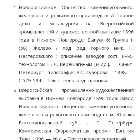
Новороссийское Общество каменноугольного,
железного и рельсового производств // Горное
дело и металлургия на Всероссийской
промышленной и художественной выставке 1896
года в Нижнем Новгороде: Выпуск 6: Группа II
(58): Железо / под ред. горного инж. Н.
Нестеровского : описание заводов сост. инж.-
технологом Н. С. Верещагиным [и др.]. — Санкт-
Петербург : типография А.С. Суворова. – 1898. —
С.579-594. – Текст : непосредственный.
Всероссийская промышленно-художественная
выставка в Нижнем Новгороде 1896 года: Завод
Новороссийского общества каменно-угольного,
железного и рельсового производств: м. Юзовка
Екатеринославской губ. – С. Петербург:
Коммерческая Скоропечатная преемн. Евгения
Тиле, 1896. — 28 с. – Текст: непосредственный.