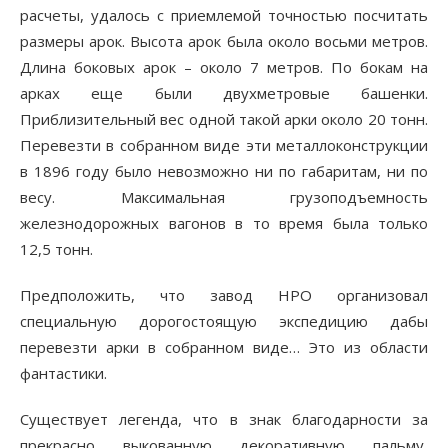
расчеты, удалось с приемлемой точностью посчитать
размеры арок. Высота арок была около восьми метров.
Длина боковых арок – около 7 метров. По бокам на
арках еще были двухметровые башенки.
Приблизительный вес одной такой арки около 20 тонн.
Перевезти в собранном виде эти металлоконструкции
в 1896 году было невозможно ни по габаритам, ни по
весу. Максимальная грузоподъемность
железнодорожных вагонов в то время была только
12,5 тонн.
Предположить, что завод НРО организовал
специальную дорогостоящую экспедицию дабы
перевезти арки в собранном виде… Это из области
фантастики.
Существует легенда, что в знак благодарности за
прекрасно выкованную декоративную пальму,