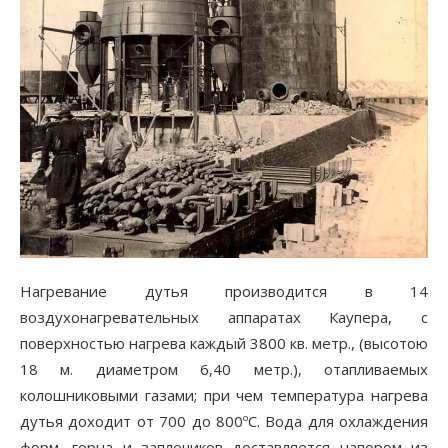
Нагревание дутья производится в 14
воздухонагревательных аппаратах Каупера, с
поверхностью нагрева каждый 3800 кв. метр., (высотою
18 м. диаметром 6,40 метр.), отапливаемых
колошниковыми газами; при чем температура нагрева
дутья доходит от 700 до 800ºС. Вода для охлаждения
форм, горна и заплечиков доставляется напором из