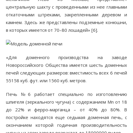
центральную шахту с проведенными из нее главными
откаточными штреками, закрепленными деревом и
камнем. Здесь же представлены подземные конюшни,
в которых имеется от 70–80 лошадей» [6].
«Для доменного производства на заводе
Новороссийского Общества имеется шесть доменных
печей следующих размеров: вместимость всех 6 печей
55158 куб. фут. или 1560 куб. метров.
Печь №6 работает специально по изготовлению
шпигеля (зеркального чугуна) с содержанием Mn от 18
до 22% и ферро-марганца – от 40% до 80%. В
постройке находятся еще седьмая доменная печь, с
окончанием которой годичная производительность
чугуна на этом заводе возрастет до 15000000 пудов.