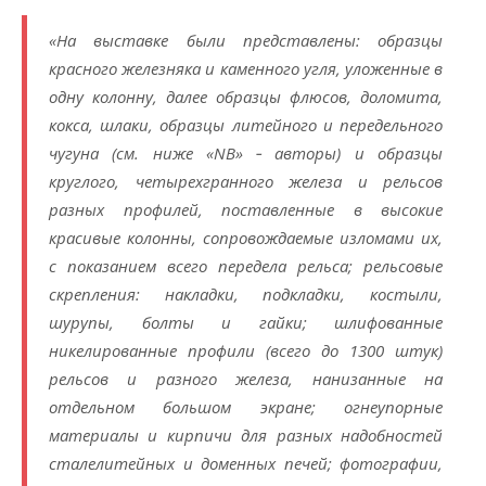
«На выставке были представлены: образцы
красного железняка и каменного угля, уложенные в
одну колонну, далее образцы флюсов, доломита,
кокса, шлаки, образцы литейного и передельного
чугуна (см. ниже «NB» ‑ авторы) и образцы
круглого, четырехгранного железа и рельсов
разных профилей, поставленные в высокие
красивые колонны, сопровождаемые изломами их,
с показанием всего передела рельса; рельсовые
скрепления: накладки, подкладки, костыли,
шурупы, болты и гайки; шлифованные
никелированные профили (всего до 1300 штук)
рельсов и разного железа, нанизанные на
отдельном большом экране; огнеупорные
материалы и кирпичи для разных надобностей
сталелитейных и доменных печей; фотографии,