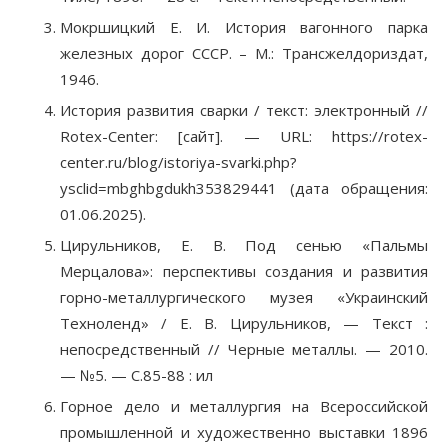
Мокршицкий Е. И. История вагонного парка
железных дорог СССР. – М.: Трансжелдориздат,
1946.
История развития сварки / текст: электронный //
Rotex-Center: [сайт]. — URL: https://rotex-
center.ru/blog/istoriya-svarki.php?
ysclid=mbghbgdukh353829441 (дата обращения:
01.06.2025).
Цирульников, Е. В. Под сенью «Пальмы
Мерцалова»: перспективы создания и развития
горно-металлургического музея «Украинский
Техноленд» / Е. В. Цирульников, — Текст :
непосредственный // Черные металлы. — 2010.
— №5. — С.85-88 : ил
Горное дело и металлургия на Всероссийской
промышленной и художественно выставки 1896