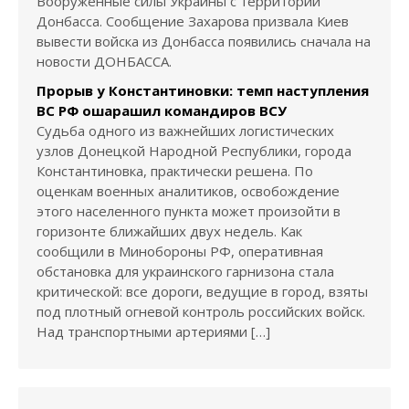
Вооружённые силы Украины с территории
Донбасса. Сообщение Захарова призвала Киев
вывести войска из Донбасса появились сначала на
новости ДОНБАССА.
Прорыв у Константиновки: темп наступления
ВС РФ ошарашил командиров ВСУ
Судьба одного из важнейших логистических
узлов Донецкой Народной Республики, города
Константиновка, практически решена. По
оценкам военных аналитиков, освобождение
этого населенного пункта может произойти в
горизонте ближайших двух недель. Как
сообщили в Минобороны РФ, оперативная
обстановка для украинского гарнизона стала
критической: все дороги, ведущие в город, взяты
под плотный огневой контроль российских войск.
Над транспортными артериями […]