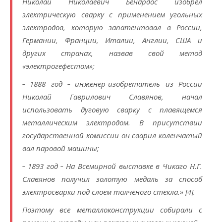
Николай Николаевич Бенардос изобрёл
электрическую сварку с применением угольных
электродов, которую запатентовал в России,
Германии, Франции, Италии, Англии, США и
других странах, назвав свой метод
«электрогефестом»;
‑ 1888 год ‑ инженер-изобретатель из России
Николай Гаврилович Славянов, начал
использовать дуговую сварку с плавящемся
металлическим электродом. В присутствии
государственной комиссии он сварил коленчатый
вал паровой машины;
‑ 1893 год ‑ На Всемирной выставке в Чикаго Н.Г.
Славянов получил золотую медаль за способ
электросварки под слоем толчёного стекла.» [4].
Поэтому все металлоконструкции собирали с