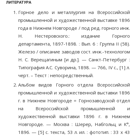
ЛИТЕРАТУРА
Горное дело и металлургия на Всероссийской
промышленной и художественной выставке 1896
года в Нижнем Новгороде / под ред. горного инж.
Н. Нестеровского.: издание Горного
департамента, 1897-1898. : Вып. 6 : Группа II (58).
Железо / описание заводов сост. инж.-технологом
Н. С. Верещагиным [и др.]. — Санкт-Петербург :
Типография А.С. Суворина, 1898. — 766, IV с., [1] л.
черт. – Текст : непосредственный.
Альбом видов Горного отдела Всероссийской
промышленной и художественной выставки 1896
г. в Нижнем Новгороде = Горнозаводской отдел
на Всероссийской промышленной и
художественной выставки 1896 г. в Нижнем
Новгороде. — Москва : Шерер, Набгольц и К°,
1896. — [5] с. текста, 53 л. ил. : фототип. : 33 х 43