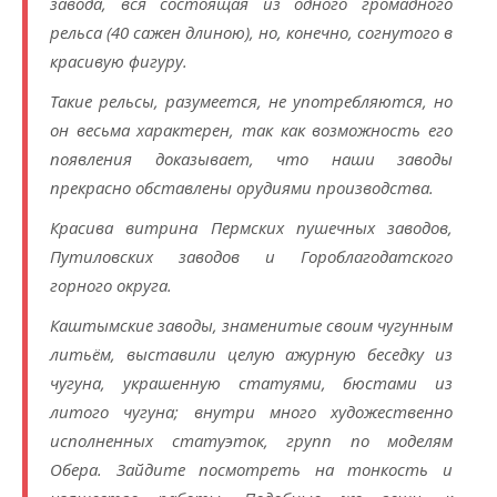
завода, вся состоящая из одного громадного
рельса (40 сажен длиною), но, конечно, согнутого в
красивую фигуру.
Такие рельсы, разумеется, не употребляются, но
он весьма характерен, так как возможность его
появления доказывает, что наши заводы
прекрасно обставлены орудиями производства.
Красива витрина Пермских пушечных заводов,
Путиловских заводов и Гороблагодатского
горного округа.
Каштымские заводы, знаменитые своим чугунным
литьём, выставили целую ажурную беседку из
чугуна, украшенную статуями, бюстами из
литого чугуна; внутри много художественно
исполненных статуэток, групп по моделям
Обера. Зайдите посмотреть на тонкость и