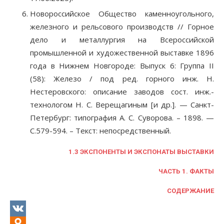
Новороссийское Общество каменноугольного,
железного и рельсового производств // Горное
дело и металлургия на Всероссийской
промышленной и художественной выставке 1896
года в Нижнем Новгороде: Выпуск 6: Группа II
(58): Железо / под ред. горного инж. Н.
Нестеровского: описание заводов сост. инж.-
технологом Н. С. Верещагиным [и др.]. — Санкт-
Петербург: типография А. С. Суворова. – 1898. —
С.579-594. – Текст: непосредственный.
1.3 ЭКСПОНЕНТЫ И ЭКСПОНАТЫ ВЫСТАВКИ
ЧАСТЬ 1. ФАКТЫ
СОДЕРЖАНИЕ