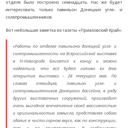
отделе было построено семнадцать. Нас же будет
интересовать только павильон Донецких угле- и
солепромышленников.
Вот небольшая заметка из газеты «Приазовский Край»:
«Работы по отделке павильона донецкой угле- и
солепромышленности на Всероссийской выставке
в Н-Новгороде близятся к концу и можно
надеяться, что всё будет готово ко дню
открытия выставки ‑ 28 текущего мая. По
словам очевидцев, павильон угле- и
солепромышленников Донецкого бассейна, в ряду
других выставочных сооружений, производит
очень выгодное впечатление своей массивностью
и оригинальностью замысла, представляя собою
здание в чисто-горном вкусе, как по конструкции,
так и по орнаментовке. В особенности