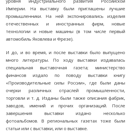
уровня индустриального развития Российской
Империи. На выставку были приглашены лучшие
промышленники. На ней экспонировались изделия
отечественных и иностранных фирм, новые
технологии и новые машины (в том числе первый
автомобиль Яковлева и Фрезе).
И до, и во время, и после выставки было выпущено
много литературы. По ходу выставки издавалась
специальная выставочная газета; министерство
финансов издало по поводу выставки книгу
«Производительные силы России», где были даны
очерки различных отраслей промышленности,
торговли и т. д. Изданы были также описания фабрик,
заводов, имений и прочих организаций. После
завершения выставки издано несколько
фотоальбомов. В региональных газетах тоже были
статьи или с выставки, или о выставке.