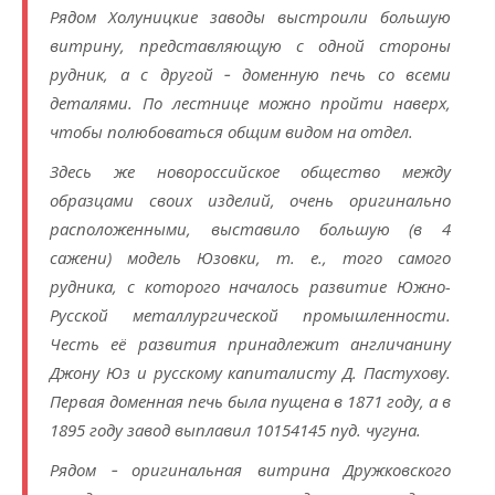
Рядом Холуницкие заводы выстроили большую
витрину, представляющую с одной стороны
рудник, а с другой ‑ доменную печь со всеми
деталями. По лестнице можно пройти наверх,
чтобы полюбоваться общим видом на отдел.
Здесь же новороссийское общество между
образцами своих изделий, очень оригинально
расположенными, выставило большую (в 4
сажени) модель Юзовки, т. е., того самого
рудника, с которого началось развитие Южно-
Русской металлургической промышленности.
Честь её развития принадлежит англичанину
Джону Юз и русскому капиталисту Д. Пастухову.
Первая доменная печь была пущена в 1871 году, а в
1895 году завод выплавил 10154145 пуд. чугуна.
Рядом ‑ оригинальная витрина Дружковского