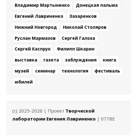
Владимир Мартыненко
Донецкая пальма
Евгений Лавриненко
Захаренков
Нижний Новгород
Николай Столяров
Руслан Мармазов
Сергей Галоха
Сергей Каспрук
Филипп Шкарин
выставка
газета
заблуждения
книга
музей
семинар
технология
фестиваль
юбилей
(c) 2025-2026 | Проект
Творческой
лаборатории Евгения Лавриненко
| 077BE