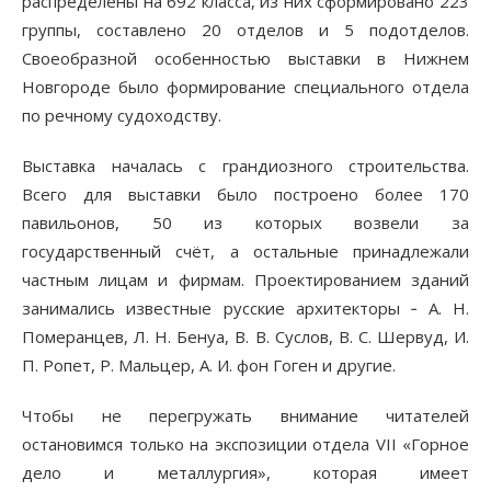
распределены на 692 класса, из них сформировано 223
группы, составлено 20 отделов и 5 подотделов.
Своеобразной особенностью выставки в Нижнем
Новгороде было формирование специального отдела
по речному судоходству.
Выставка началась с грандиозного строительства.
Всего для выставки было построено более 170
павильонов, 50 из которых возвели за
государственный счёт, а остальные принадлежали
частным лицам и фирмам. Проектированием зданий
занимались известные русские архитекторы ‑ А. Н.
Померанцев, Л. Н. Бенуа, В. В. Суслов, В. С. Шервуд, И.
П. Ропет, Р. Мальцер, А. И. фон Гоген и другие.
Чтобы не перегружать внимание читателей
остановимся только на экспозиции отдела VII «Горное
дело и металлургия», которая имеет