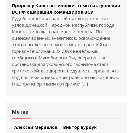
Прорыв у Константиновки: темп наступления
ВС РФ ошарашил командиров ВСУ
Судьба одного из важнейших логистических
узлов Донецкой Народной Республики, города
Константиновка, практически решена. По
оценкам военных аналитиков, освобождение
этого населенного пункта может произойти в
горизонте ближайших двух недель. Как
сообщили в Минобороны РФ, оперативная
обстановка для украинского гарнизона стала
критической: все дороги, ведущие в город, взяты
под плотный огневой контроль российских войск.
Над транспортными артериями […]
Метки
Алексей Мерцалов
Виктор Бурдук