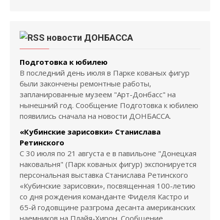
новости ДОНБАССА
Подготовка к юбилею
В последний день июля в Парке кованых фигур
были закончены ремонтные работы,
запланированные музеем "Арт-Донбасс" на
нынешний год. Сообщение Подготовка к юбилею
появились сначала на новости ДОНБАССА.
«Кубинские зарисовки» Станислава
Ретинского
С 30 июля по 21 августа е в павильоне "Донецкая
наковальня" (Парк кованых фигур) экспонируется
персональная выставка Станислава Ретинского
«Кубинские зарисовки», посвященная 100-летию
со дня рождения команданте Фиделя Кастро и
65-й годовщине разгрома десанта американских
наемников на Плайя-Хирон. Сообщение