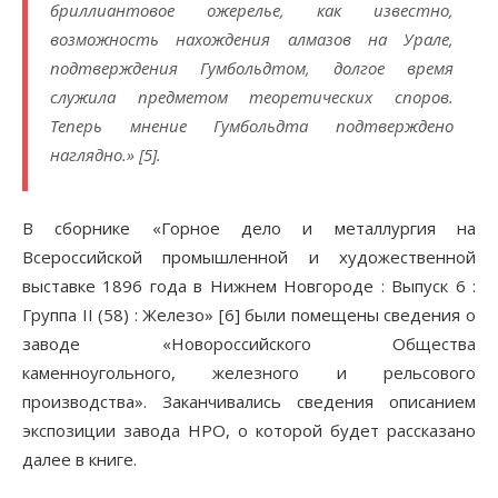
бриллиантовое ожерелье, как известно,
возможность нахождения алмазов на Урале,
подтверждения Гумбольдтом, долгое время
служила предметом теоретических споров.
Теперь мнение Гумбольдта подтверждено
наглядно.» [5].
В сборнике «Горное дело и металлургия на
Всероссийской промышленной и художественной
выставке 1896 года в Нижнем Новгороде : Выпуск 6 :
Группа II (58) : Железо» [6] были помещены сведения о
заводе «Новороссийского Общества
каменноугольного, железного и рельсового
производства». Заканчивались сведения описанием
экспозиции завода НРО, о которой будет рассказано
далее в книге.