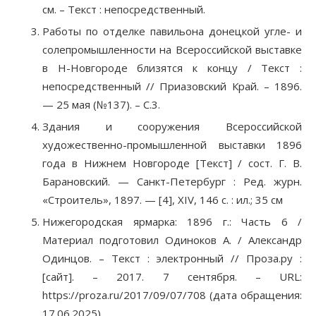
см. – Текст : непосредственный.
Работы по отделке павильона донецкой угле- и
солепромышленности на Всероссийской выставке
в Н-Новгороде близятся к концу / Текст :
непосредственный // Приазовский Край. – 1896.
— 25 мая (№137). – С.3.
Здания и сооружения Всероссийской
художественно-промышленной выставки 1896
года в Нижнем Новгороде [Текст] / сост. Г. В.
Барановский. — Санкт-Петербург : Ред. журн.
«Строитель», 1897. — [4], XIV, 146 с. : ил.; 35 см
Нижегородская ярмарка: 1896 г.: Часть 6 /
Материал подготовил Одиноков А. / Александр
Одинцов. – Текст : электронный // Проза.ру :
[сайт]. – 2017. 7 сентября. – URL:
https://proza.ru/2017/09/07/708 (дата обращения:
17.06.2025).