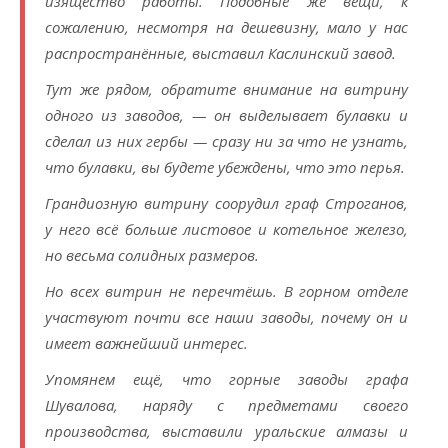
изящество работы. Подобные же вещи, к
сожалению, несмотря на дешевизну, мало у нас
распространённые, выставил Каслинский завод.
Тут же рядом, обратите внимание на витрину
одного из заводов, — он выделывает булавки и
сделал из них гербы — сразу ни за что не узнать,
что булавки, вы будете убеждены, что это перья.
Грандиозную витрину соорудил граф Строганов,
у него всё больше листовое и котельное железо,
но весьма солидных размеров.
Но всех витрин не перечтёшь. В горном отделе
участвуют почти все наши заводы, почему он и
имеет важнейший интерес.
Упомянем ещё, что горные заводы графа
Шувалова, наряду с предметами своего
производства, выставили уральские алмазы и